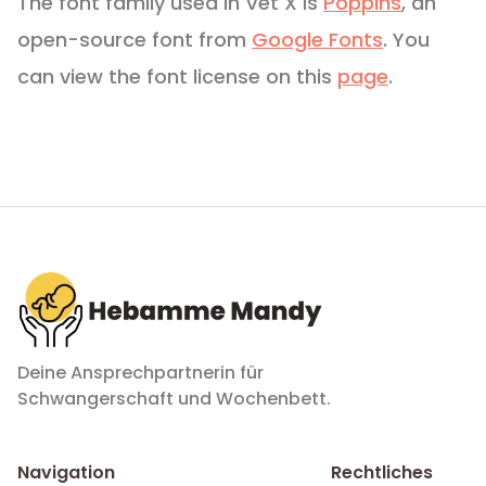
The font family used in Vet X is
Poppins
, an
open-source font from
Google Fonts
. You
can view the font license on this
page
.
Deine Ansprechpartnerin für
Schwangerschaft und Wochenbett.
Navigation
Rechtliches